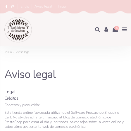
Envío
Aviso legal
Inicio
0
×
Nombre de la lista de deseos
Inicio
Aviso legal
Aviso legal
Legal
Créditos
Concepto y producción:
Esta tienda online fue creada utilizando el
Software Prestashop Shopping
Cart
. No olvides echarle un vistazo al
blog de comercio electrónico
de
PrestaShop para estar al día y leer todos los consejos sobre la venta online y
sobre cómo gestionar tu web de comercio electrónico.