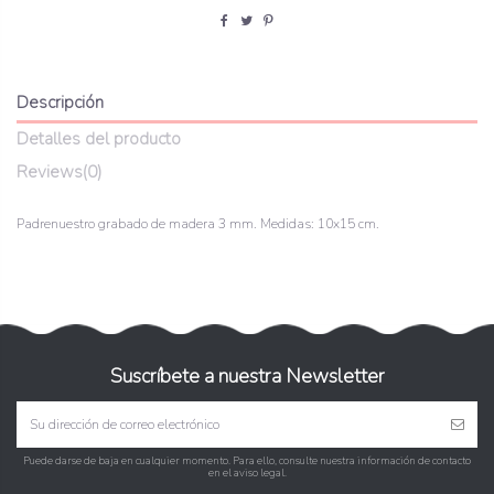
Descripción
Detalles del producto
Reviews
(0)
Padrenuestro grabado de madera 3 mm. Medidas: 10x15 cm.
Suscríbete a nuestra Newsletter
Puede darse de baja en cualquier momento. Para ello, consulte nuestra información de contacto
en el aviso legal.