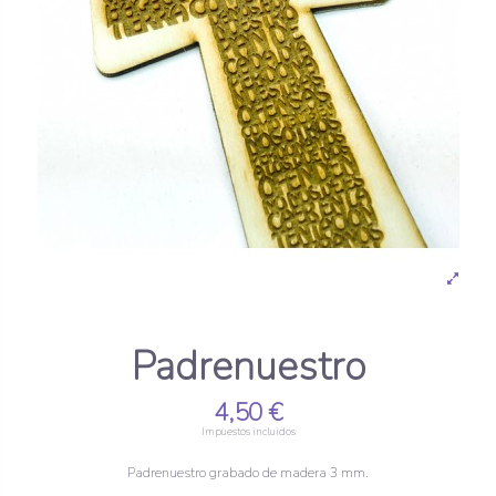
Padrenuestro
4,50 €
Impuestos incluidos
Padrenuestro grabado de madera 3 mm.