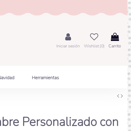
Iniciar sesión
Wishlist (
0
)
Carrito
Navidad
Herramientas
re Personalizado con