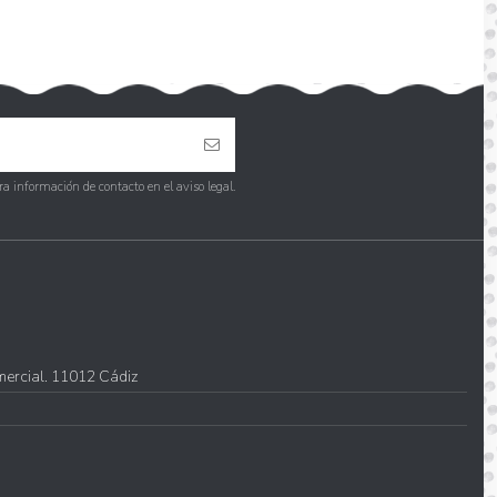
a información de contacto en el aviso legal.
omercial. 11012 Cádiz