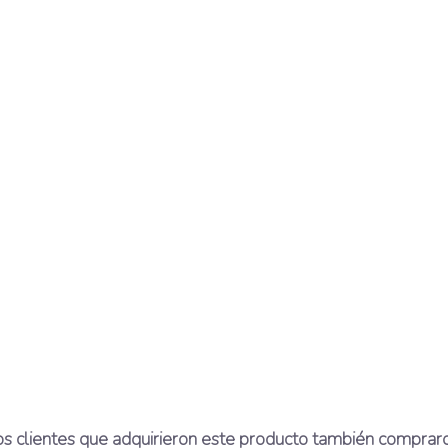
×
Nombre de la lista de deseos
s clientes que adquirieron este producto también comprar