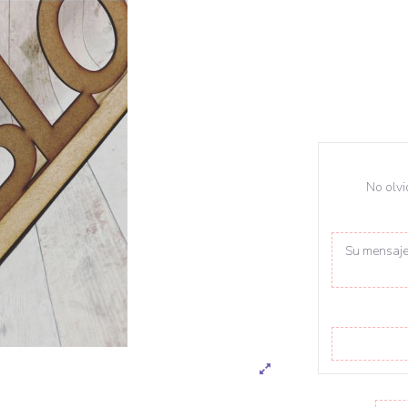
No olvi