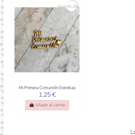
favorite_border
Mi Primera Comunión Estrellas
1,25 €
Añadir al carrito
Lo