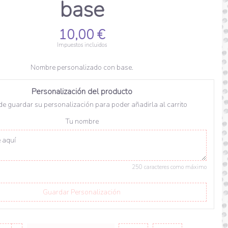
base
10,00 €
Impuestos incluidos
Nombre personalizado con base.
Personalización del producto
de guardar su personalización para poder añadirla al carrito
Tu nombre
250 caracteres como máximo
Guardar Personalización