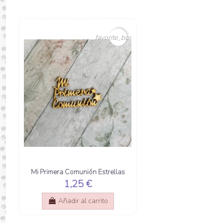
favorite_border
Mi Primera Comunión Estrellas
1,25 €
Añadir al carrito